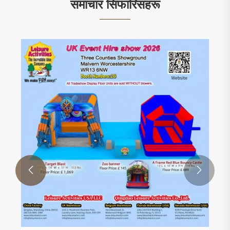
समाचार सिफारिसहरू

