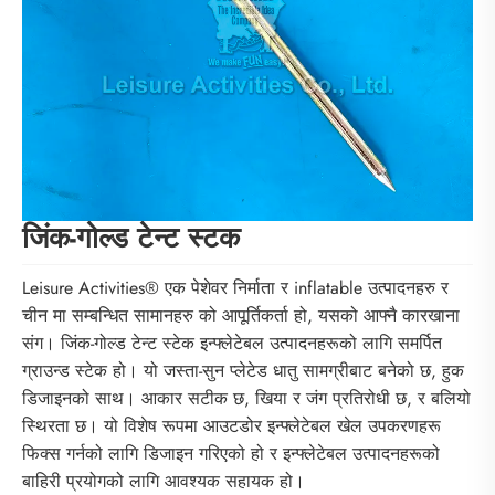
जिंक-गोल्ड टेन्ट स्टक
Leisure Activities® एक पेशेवर निर्माता र inflatable उत्पादनहरु र
चीन मा सम्बन्धित सामानहरु को आपूर्तिकर्ता हो, यसको आफ्नै कारखाना
संग। जिंक-गोल्ड टेन्ट स्टेक इन्फ्लेटेबल उत्पादनहरूको लागि समर्पित
ग्राउन्ड स्टेक हो। यो जस्ता-सुन प्लेटेड धातु सामग्रीबाट बनेको छ, हुक
डिजाइनको साथ। आकार सटीक छ, खिया र जंग प्रतिरोधी छ, र बलियो
स्थिरता छ। यो विशेष रूपमा आउटडोर इन्फ्लेटेबल खेल उपकरणहरू
फिक्स गर्नको लागि डिजाइन गरिएको हो र इन्फ्लेटेबल उत्पादनहरूको
बाहिरी प्रयोगको लागि आवश्यक सहायक हो।