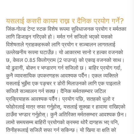
यसलाई कसरी कायम राख्न र दैनिक प्रयोग गर्ने?
जिंक-गोल्ड टेन्ट स्टक विशेष रूपमा सुविधाजनक प्रयोग र मर्मतका
लागि डिजाइन गरिएको हो। मर्मत गर्न सजिलो भएको यसको
विशेषताले ग्राहकहरूको लागि प्रयोग र सञ्चालन लागतलाई
उल्लेखनीय रूपमा घटाउँछ। यो आकारमा सानो र हल्का वजनको
छ, केवल 0.85 किलोग्राम (2 पाउन्ड) को एकाइ वजनको साथ।
यो ढुवानी, बोक्न र भण्डारण गर्न सजिलो छ। बाहिर प्रयोग गर्दा,
कुनै व्यावसायिक उपकरणहरू आवश्यक पर्दैन। एकल व्यक्तिले
यसलाई भुइँमा एक पङ्चर र डोरी मिलाउनको लागि एक पाइलाले
सजिलै सञ्चालन गर्न सक्छ। दैनिक मर्मतसम्भार जटिल
प्रक्रियाहरू आवश्यक पर्दैन। प्रयोग पछि, सतहको धुलो र
फोहोरलाई मात्र सफा गर्नुहोस्, यसलाई सुक्खा र हावामा राखिएको
ठाउँमा भण्डार गर्नुहोस्। कुनै अतिरिक्त मर्मतसम्भार आवश्यक छैन।
लामो समयसम्म बाहिरी प्रयोगको क्रममा थोरै दागहरू भए पनि,
तिनीहरूलाई सजिलै सफा गर्न सकिन्छ। यो खिया वा क्षति को