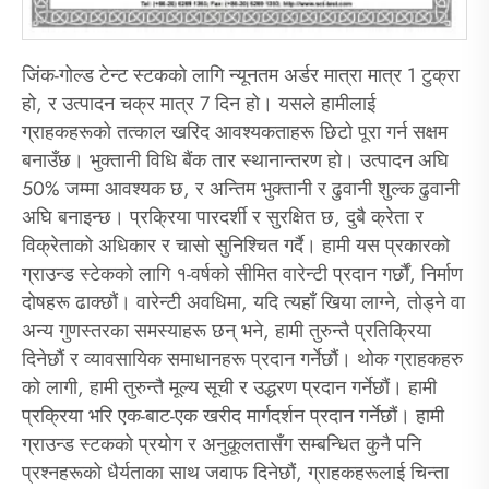
जिंक-गोल्ड टेन्ट स्टकको लागि न्यूनतम अर्डर मात्रा मात्र 1 टुक्रा
हो, र उत्पादन चक्र मात्र 7 दिन हो। यसले हामीलाई
ग्राहकहरूको तत्काल खरिद आवश्यकताहरू छिटो पूरा गर्न सक्षम
बनाउँछ। भुक्तानी विधि बैंक तार स्थानान्तरण हो। उत्पादन अघि
50% जम्मा आवश्यक छ, र अन्तिम भुक्तानी र ढुवानी शुल्क ढुवानी
अघि बनाइन्छ। प्रक्रिया पारदर्शी र सुरक्षित छ, दुबै क्रेता र
विक्रेताको अधिकार र चासो सुनिश्चित गर्दै। हामी यस प्रकारको
ग्राउन्ड स्टेकको लागि १-वर्षको सीमित वारेन्टी प्रदान गर्छौं, निर्माण
दोषहरू ढाक्छौं। वारेन्टी अवधिमा, यदि त्यहाँ खिया लाग्ने, तोड्ने वा
अन्य गुणस्तरका समस्याहरू छन् भने, हामी तुरुन्तै प्रतिक्रिया
दिनेछौं र व्यावसायिक समाधानहरू प्रदान गर्नेछौं। थोक ग्राहकहरु
को लागी, हामी तुरुन्तै मूल्य सूची र उद्धरण प्रदान गर्नेछौं। हामी
प्रक्रिया भरि एक-बाट-एक खरीद मार्गदर्शन प्रदान गर्नेछौं। हामी
ग्राउन्ड स्टकको प्रयोग र अनुकूलतासँग सम्बन्धित कुनै पनि
प्रश्नहरूको धैर्यताका साथ जवाफ दिनेछौं, ग्राहकहरूलाई चिन्ता