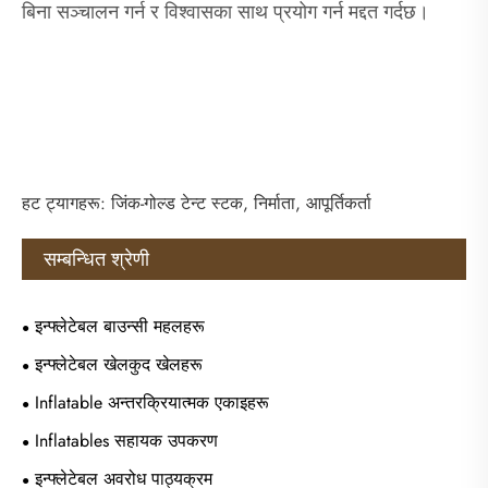
बिना सञ्चालन गर्न र विश्वासका साथ प्रयोग गर्न मद्दत गर्दछ।
हट ट्यागहरू: जिंक-गोल्ड टेन्ट स्टक, निर्माता, आपूर्तिकर्ता
सम्बन्धित श्रेणी
इन्फ्लेटेबल बाउन्सी महलहरू
इन्फ्लेटेबल खेलकुद खेलहरू
Inflatable अन्तरक्रियात्मक एकाइहरू
Inflatables सहायक उपकरण
इन्फ्लेटेबल अवरोध पाठ्यक्रम