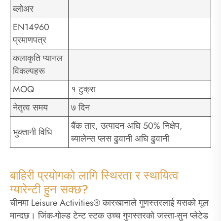
ब्लोअर
EN14960
प्रमाणपत्र
कलाकृति प्यानल
विकल्पहरू
MOQ
१ टुक्रा
नेतृत्व समय
७ दिन
बैंक तार, उत्पादन अघि 50% निक्षेप,
भुक्तानी विधि
ब्यालेन्स प्लस ढुवानी अघि ढुवानी
बाहिरी प्रयोगको लागि स्थिरता र स्थायित्व
ग्यारेन्टी हुन सक्छ?
चीनमा Leisure Activities® कारखानाले गुणस्तरलाई यसको मूल
मान्दछ। जिंक-गोल्ड टेन्ट स्टक उच्च गुणस्तरको जस्ता-सुन प्लेटेड