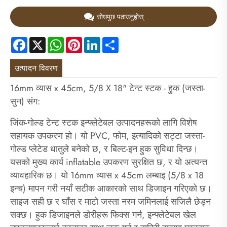
सोधपुछ पठाउनुहोस्
Facebook
X
WhatsApp
Pinterest
LinkedIn
Share
उत्पादन विवरण
16mm व्यास x 45cm, 5/8 X 18" टेन्ट स्टक - हुक (जस्ता-
सुन) संग:
जिंक-गोल्ड टेन्ट स्टक इन्फ्लेटेबल उत्पादनहरूको लागि विशेष
सहायक उपकरण हो। यो PVC, फोम, इत्यादिको सट्टा जस्ता-
गोल्ड प्लेटेड धातुले बनेको छ, र बिल्ट-इन हुक सुविधा दिन्छ।
यसको मुख्य कार्य inflatable उपकरण सुरक्षित छ, र यो अत्यन्त
व्यावहारिक छ। यो 16mm व्यास x 45cm लम्बाइ (5/8 x 18
इन्च) मापन गरी नयाँ सटीक आकारको साथ डिजाइन गरिएको छ।
साइज सही छ र घाँस र माटो जस्ता नरम जमिनलाई सजिलै छेड्न
सक्छ। हुक डिजाइनले डोरीहरू फिक्स गर्न, इन्फ्लेटेबल खेल