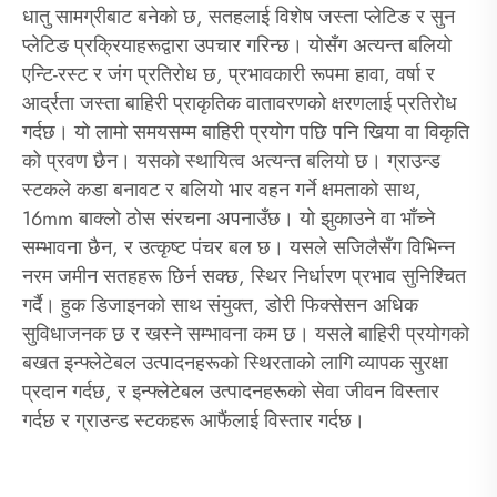
धातु सामग्रीबाट बनेको छ, सतहलाई विशेष जस्ता प्लेटिङ र सुन
प्लेटिङ प्रक्रियाहरूद्वारा उपचार गरिन्छ। योसँग अत्यन्त बलियो
एन्टि-रस्ट र जंग प्रतिरोध छ, प्रभावकारी रूपमा हावा, वर्षा र
आर्द्रता जस्ता बाहिरी प्राकृतिक वातावरणको क्षरणलाई प्रतिरोध
गर्दछ। यो लामो समयसम्म बाहिरी प्रयोग पछि पनि खिया वा विकृति
को प्रवण छैन। यसको स्थायित्व अत्यन्त बलियो छ। ग्राउन्ड
स्टकले कडा बनावट र बलियो भार वहन गर्ने क्षमताको साथ,
16mm बाक्लो ठोस संरचना अपनाउँछ। यो झुकाउने वा भाँच्ने
सम्भावना छैन, र उत्कृष्ट पंचर बल छ। यसले सजिलैसँग विभिन्न
नरम जमीन सतहहरू छिर्न सक्छ, स्थिर निर्धारण प्रभाव सुनिश्चित
गर्दै। हुक डिजाइनको साथ संयुक्त, डोरी फिक्सेसन अधिक
सुविधाजनक छ र खस्ने सम्भावना कम छ। यसले बाहिरी प्रयोगको
बखत इन्फ्लेटेबल उत्पादनहरूको स्थिरताको लागि व्यापक सुरक्षा
प्रदान गर्दछ, र इन्फ्लेटेबल उत्पादनहरूको सेवा जीवन विस्तार
गर्दछ र ग्राउन्ड स्टकहरू आफैंलाई विस्तार गर्दछ।