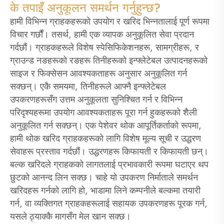
के तपाइँ अनुकूलन समर्थन गर्नुहुन्छ?
हामी विभिन्न ग्राहकहरूको उपयोग र खरिद भिन्नतालाई पूर्ण रूपमा
विचार गर्छौं। तसर्थ, हामी एक व्यापक अनुकूलित सेवा प्रदान
गर्दछौं। ग्राहकहरूले विशेष स्पेसिफिकेशनहरू, सामग्रीहरू, र
ग्राउन्ड नङहरूको रङहरू तिनीहरूको इन्फ्लेटेबल उत्पादनहरूको
साइज र फिक्सेसन आवश्यकताहरू अनुसार अनुकूलित गर्न
सक्छन्। एकै समयमा, तिनीहरूले आफ्नै इन्फ्लेटेबल
उपकरणहरूसँग उत्तम अनुकूलता सुनिश्चित गर्न र विभिन्न
परिदृश्यहरूमा उपयोग आवश्यकताहरू पूरा गर्न हुकहरूको शैली
अनुकूलित गर्न सक्छन्। एक पेशेवर थोक आपूर्तिकर्ताको रूपमा,
हामी थोक खरिद ग्राहकहरूको लागि विशेष मूल्य सूची र उद्धरण
सेवाहरू प्रस्ताव गर्दछौं। उद्धरणहरू किफायती र किफायती छन्।
बल्क खरिदले ग्राहकको लागतलाई प्रभावकारी रूपमा घटाएर थप
छुटको आनन्द लिन सक्छ। चाहे यो उपकरण निर्माताले समर्थन
खरिदहरू गर्नको लागि हो, भाडामा लिने कम्पनीले बल्कमा तयारी
गर्न, वा व्यक्तिगत ग्राहकहरूलाई सहायक उपकरणहरू पूरक गर्न,
यसले ठ्याक्कै मागसँग मेल खान सक्छ।