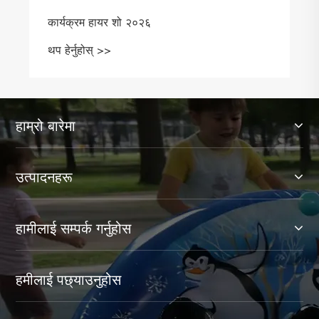
कार्यक्रम हायर शो २०२६
थप हेर्नुहोस् >>
हाम्रो बारेमा
उत्पादनहरू
हामीलाई सम्पर्क गर्नुहोस
हमीलाई पछ्याउनुहोस