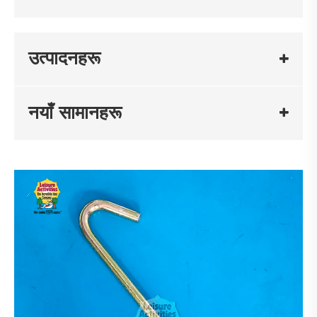
उत्पादनहरू
नयाँ सामानहरू