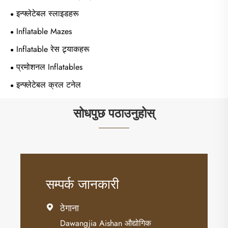
इन्फ्लेटेबल स्लाइडहरू
Inflatable Mazes
Inflatable रेस ट्र्याकहरू
प्रमोशनल Inflatables
इन्फ्लेटेबल क्रल टनेल
सोधपुछ पठाउनुहोस्
सम्पर्क जानकारी
ठेगाना

Dawangjia Aishan औद्योगिक