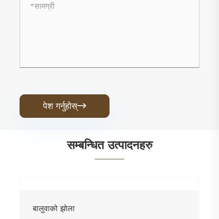
पेश गर्नुहोस्

सम्बन्धित उत्पादनहरु