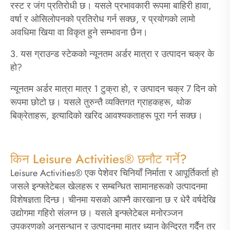
रस्ट र जंग प्रतिरोधी छ। यसले प्रभावकारी रूपमा बाहिरी हावा,
वर्षा र ओसिलोपनको प्रतिरोध गर्न सक्छ, र प्रयोगको लामो
अवधिमा खिया वा विकृत हुने सम्भावना छैन।
3. यस ग्राउन्ड स्टेकको न्यूनतम अर्डर मात्रा र उत्पादन चक्र के
हो?
न्यूनतम अर्डर मात्रा मात्र 1 टुक्रा हो, र उत्पादन चक्र 7 दिन को
रूपमा छोटो छ। यसले तुरुन्तै व्यक्तिगत ग्राहकहरू, थोक
बिक्रेताहरू, इत्यादिको खरिद आवश्यकताहरू पूरा गर्न सक्छ।
किन Leisure Activities® छनौट गर्ने?
Leisure Activities® एक पेशेवर चिनियाँ निर्माता र आपूर्तिकर्ता हो
जसले इन्फ्लेटेबल खेलहरू र सम्बन्धित सामानहरूको उत्पादनमा
विशेषज्ञता दिन्छ। चीनमा यसको आफ्नै कारखाना छ र धेरै वर्षदेखि
उद्योगमा गहिरो संलग्न छ। यसले इन्फ्लेटेबल मनोरञ्जन
उपकरणको अनुसन्धान र उत्पादनमा मात्र ध्यान केन्द्रित गर्दैन तर