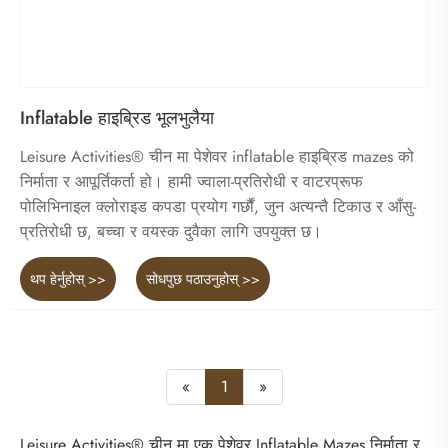
Inflatable हाइब्रिड भूलभुलैया
Leisure Activities® चीन मा पेशेवर inflatable हाइब्रिड mazes को
निर्माता र आपूर्तिकर्ता हो। हामी ज्वाला-प्रतिरोधी र वाटरप्रूफ
पोलिभिनाइल क्लोराइड कपडा प्रयोग गर्छौं, जुन अत्यन्तै टिकाउ र आँसु-
प्रतिरोधी छ, बच्चा र वयस्क दुवैका लागि उपयुक्त छ।
थप हेर्नुहोस् >>
सोधपुछ पठाउनुहोस् >>
«
1
»
Leisure Activities® चीन मा एक पेशेवर Inflatable Mazes निर्माता र