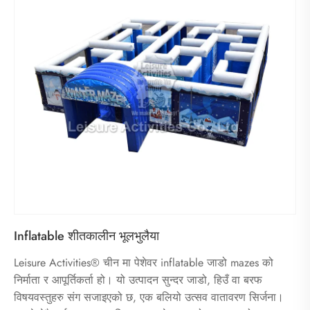
Inflatable शीतकालीन भूलभुलैया
Leisure Activities® चीन मा पेशेवर inflatable जाडो mazes को
निर्माता र आपूर्तिकर्ता हो। यो उत्पादन सुन्दर जाडो, हिउँ वा बरफ
विषयवस्तुहरु संग सजाइएको छ, एक बलियो उत्सव वातावरण सिर्जना।