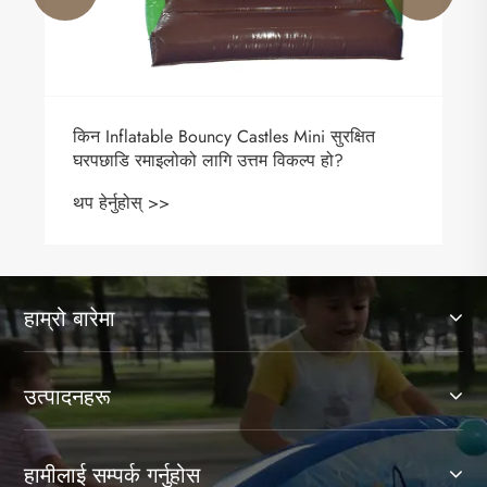
ini सुरक्षित
ल्प हो?
हाम्रो बारेमा
उत्पादनहरू
हामीलाई सम्पर्क गर्नुहोस