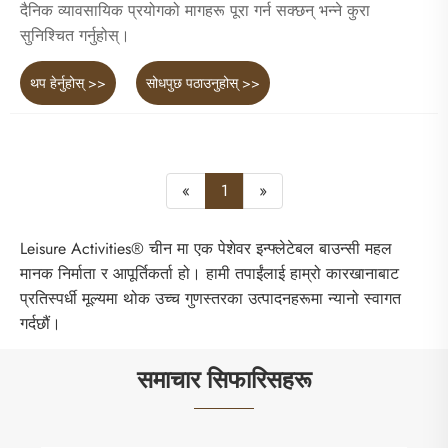
दैनिक व्यावसायिक प्रयोगको मागहरू पूरा गर्न सक्छन् भन्ने कुरा
सुनिश्चित गर्नुहोस्।
थप हेर्नुहोस् >>
सोधपुछ पठाउनुहोस् >>
«
1
»
Leisure Activities® चीन मा एक पेशेवर इन्फ्लेटेबल बाउन्सी महल
मानक निर्माता र आपूर्तिकर्ता हो। हामी तपाईंलाई हाम्रो कारखानाबाट
प्रतिस्पर्धी मूल्यमा थोक उच्च गुणस्तरका उत्पादनहरूमा न्यानो स्वागत
गर्दछौं।
समाचार सिफारिसहरू