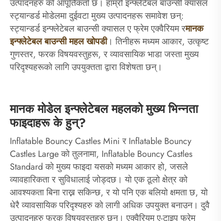
उत्पादनहरु को आपूर्तिकर्ता छ। हाम्रो इन्फ्लेटेबल बाउन्सी क्यासल
स्ट्यान्डर्ड मोडेलमा दुईवटा मुख्य उत्पादनहरू समावेश छन्:
स्ट्यान्डर्ड इन्फ्लेटेबल बाउन्सी क्यासल ए फ्रेम एक्वैरियम र
मानक
इन्फ्लेटेबल बाउन्सी महल खोपडी
। तिनीहरू मध्यम आकार, उत्कृष्ट
गुणस्तर, फरक विषयवस्तुहरू, र व्यावसायिक भाडा जस्ता मुख्य
परिदृश्यहरूको लागि उपयुक्तता द्वारा विशेषता छन्।
मानक मोडेल इन्फ्लेटेबल महलको मुख्य भिन्नता
फाइदाहरू के हुन्?
Inflatable Bouncy Castles Mini र Inflatable Bouncy
Castles Large को तुलनामा, Inflatable Bouncy Castles
Standard को मुख्य फाइदा यसको मध्यम आकार हो, जसले
व्यावहारिकता र सुविधालाई जोड्दछ। यो एक ठूलो क्षेत्र को
आवश्यकता बिना राख्न सकिन्छ, र यो पनि एक बलियो क्षमता छ, यो
धेरै व्यावसायिक परिदृश्यहरु को लागी अधिक उपयुक्त बनाउन। दुवै
उत्पादनहरु फरक विषयवस्तुहरु छन्। एक्वैरियम ए-टाइप फ्रेम