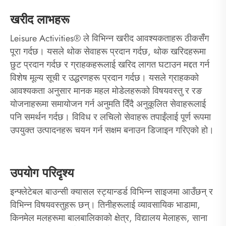
खरीद लाभहरू
Leisure Activities® ले विभिन्न खरीद आवश्यकताहरू ठीकसँग
पूरा गर्दछ। यसले थोक सेवाहरू प्रदान गर्दछ, थोक खरिदहरूमा
छुट प्रदान गर्दछ र ग्राहकहरूलाई खरिद लागत घटाउन मद्दत गर्न
विशेष मूल्य सूची र उद्धरणहरू प्रदान गर्दछ। यसले ग्राहकको
आवश्यकता अनुसार मानक महल मोडेलहरूको विषयवस्तु र रङ
योजनाहरूमा समायोजन गर्न अनुमति दिँदै अनुकूलित सेवाहरूलाई
पनि समर्थन गर्दछ। विविध र लचिलो सेवाहरू तपाईंलाई पूर्ण रूपमा
उपयुक्त उत्पादनहरू चयन गर्न सक्षम बनाउन डिजाइन गरिएको हो।
उपयोग परिदृश्य
इन्फ्लेटेबल बाउन्सी क्यासल स्ट्यान्डर्ड विभिन्न साइजमा आउँछन् र
विभिन्न विषयवस्तुहरू छन्। तिनीहरूलाई व्यावसायिक भाडामा,
किनमेल मलहरूमा बालबालिकाको क्षेत्र, विद्यालय मेलाहरू, साना