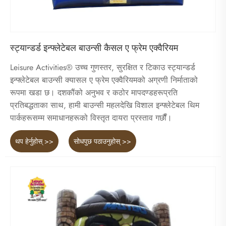
स्ट्यान्डर्ड इन्फ्लेटेबल बाउन्सी कैसल ए फ्रेम एक्वैरियम
Leisure Activities® उच्च गुणस्तर, सुरक्षित र टिकाउ स्ट्यान्डर्ड
इन्फ्लेटेबल बाउन्सी क्यासल ए फ्रेम एक्वैरियमको अग्रणी निर्माताको
रूपमा खडा छ। दशकौंको अनुभव र कठोर मापदण्डहरूप्रति
प्रतिबद्धताका साथ, हामी बाउन्सी महलदेखि विशाल इन्फ्लेटेबल थिम
पार्कहरूसम्म समाधानहरूको विस्तृत दायरा प्रस्ताव गर्छौं।
थप हेर्नुहोस् >>
सोधपुछ पठाउनुहोस् >>