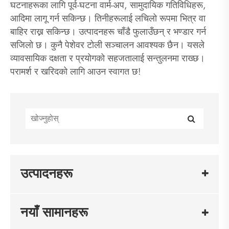
घटनाहरूका लागि पूर्व-घटना वार्म-अप, सामुदायिक गतिविधिहरू,
आदिमा लागू गर्न सकिन्छ। तिनीहरूलाई लचिलो रूपमा भित्र वा
बाहिर राख्न सकिन्छ। उत्पादनहरू चाँडै फुलाउँछन् र भण्डार गर्न
सजिलो छ। कुनै पेशेवर टोली सञ्चालन आवश्यक छैन। यसले
व्यावसायिक दक्षता र प्रयोगको सहजतालाई सन्तुलनमा राख्छ।
परामर्श र खरिदको लागि आउन स्वागत छ!
उत्पादनहरू
नयाँ सामानहरू