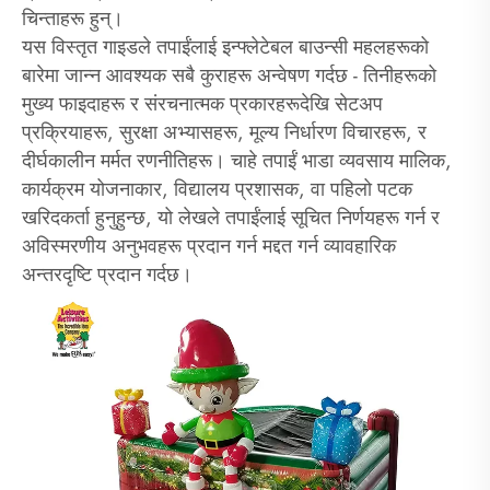
चिन्ताहरू हुन्।
यस विस्तृत गाइडले तपाईंलाई इन्फ्लेटेबल बाउन्सी महलहरूको
बारेमा जान्न आवश्यक सबै कुराहरू अन्वेषण गर्दछ - तिनीहरूको
मुख्य फाइदाहरू र संरचनात्मक प्रकारहरूदेखि सेटअप
प्रक्रियाहरू, सुरक्षा अभ्यासहरू, मूल्य निर्धारण विचारहरू, र
दीर्घकालीन मर्मत रणनीतिहरू। चाहे तपाईं भाडा व्यवसाय मालिक,
कार्यक्रम योजनाकार, विद्यालय प्रशासक, वा पहिलो पटक
खरिदकर्ता हुनुहुन्छ, यो लेखले तपाईंलाई सूचित निर्णयहरू गर्न र
अविस्मरणीय अनुभवहरू प्रदान गर्न मद्दत गर्न व्यावहारिक
अन्तरदृष्टि प्रदान गर्दछ।