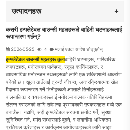
उत्पादनहरू
कसरी इन्फ्लेटेबल बाउन्सी महलहरूले बाहिरी घटनाहरूलाई
रूपान्तरण गर्छन्?
2026-05-25
4
मलाई एउटा सन्देश छोड्नुहोस्
इन्फ्लेटेबल बाउन्सी महलहरू ठूला
बाहिरी घटनाहरू, पारिवारिक
जमघटहरू, मनोरञ्जन पार्कहरू, स्कूल कार्निभलहरू, र
व्यावसायिक मनोरन्जन स्थलहरूको लागि एक शक्तिशाली आकर्षण
बनेको छ। खुला ठाउँलाई तुरुन्तै जीवन्त, अन्तरक्रियात्मक खेल
मैदानमा रूपान्तरण गर्ने तिनीहरूको क्षमताले तिनीहरूलाई
बालबालिका र वयस्कहरूलाई मनोरञ्जनात्मक गतिविधिहरूमा
संलग्न गराउनको लागि सबैभन्दा प्रभावकारी उपकरणहरू मध्ये एक
बनाउँछ। यद्यपि, सही इन्फ्लेटेबल संरचना छनोट गर्ने, सुरक्षा
सुनिश्चित गर्ने, मर्मत सम्भारलाई बुझ्ने, र लगानीमा अधिकतम
प्रतिफल क्रेताहरू र कार्यक्रम आयोजकहरूको लागि साझा