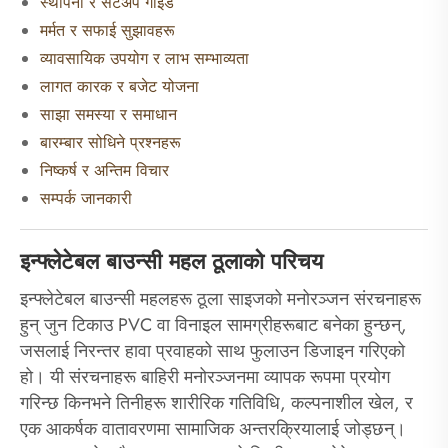
स्थापना र सेटअप गाइड
मर्मत र सफाई सुझावहरू
व्यावसायिक उपयोग र लाभ सम्भाव्यता
लागत कारक र बजेट योजना
साझा समस्या र समाधान
बारम्बार सोधिने प्रश्नहरू
निष्कर्ष र अन्तिम विचार
सम्पर्क जानकारी
इन्फ्लेटेबल बाउन्सी महल ठूलाको परिचय
इन्फ्लेटेबल बाउन्सी महलहरू ठूला साइजको मनोरञ्जन संरचनाहरू
हुन् जुन टिकाउ PVC वा विनाइल सामग्रीहरूबाट बनेका हुन्छन्,
जसलाई निरन्तर हावा प्रवाहको साथ फुलाउन डिजाइन गरिएको
हो। यी संरचनाहरू बाहिरी मनोरञ्जनमा व्यापक रूपमा प्रयोग
गरिन्छ किनभने तिनीहरू शारीरिक गतिविधि, कल्पनाशील खेल, र
एक आकर्षक वातावरणमा सामाजिक अन्तरक्रियालाई जोड्छन्।