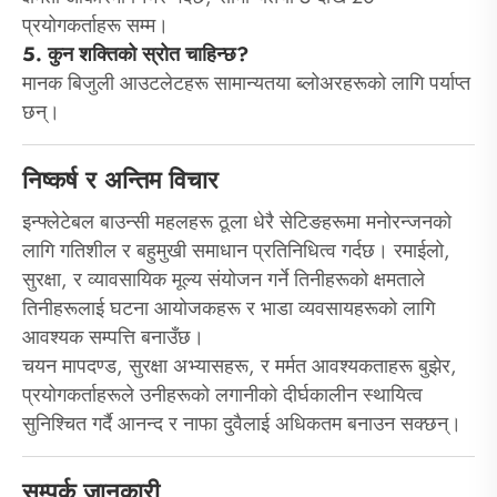
प्रयोगकर्ताहरू सम्म।
5. कुन शक्तिको स्रोत चाहिन्छ?
मानक बिजुली आउटलेटहरू सामान्यतया ब्लोअरहरूको लागि पर्याप्त
छन्।
निष्कर्ष र अन्तिम विचार
इन्फ्लेटेबल बाउन्सी महलहरू ठूला धेरै सेटिङहरूमा मनोरन्जनको
लागि गतिशील र बहुमुखी समाधान प्रतिनिधित्व गर्दछ। रमाईलो,
सुरक्षा, र व्यावसायिक मूल्य संयोजन गर्ने तिनीहरूको क्षमताले
तिनीहरूलाई घटना आयोजकहरू र भाडा व्यवसायहरूको लागि
आवश्यक सम्पत्ति बनाउँछ।
चयन मापदण्ड, सुरक्षा अभ्यासहरू, र मर्मत आवश्यकताहरू बुझेर,
प्रयोगकर्ताहरूले उनीहरूको लगानीको दीर्घकालीन स्थायित्व
सुनिश्चित गर्दै आनन्द र नाफा दुवैलाई अधिकतम बनाउन सक्छन्।
सम्पर्क जानकारी