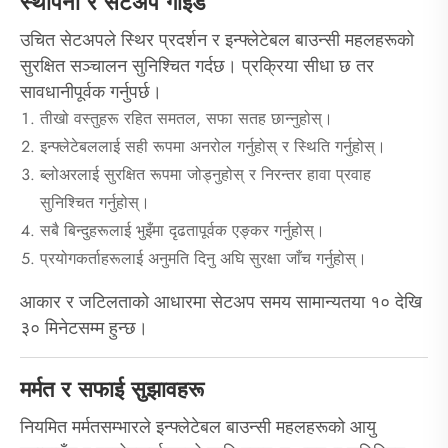
स्थापना र सेटअप गाइड
उचित सेटअपले स्थिर प्रदर्शन र इन्फ्लेटेबल बाउन्सी महलहरूको
सुरक्षित सञ्चालन सुनिश्चित गर्दछ। प्रक्रिया सीधा छ तर
सावधानीपूर्वक गर्नुपर्छ।
तीखो वस्तुहरू रहित समतल, सफा सतह छान्नुहोस्।
इन्फ्लेटेबललाई सही रूपमा अनरोल गर्नुहोस् र स्थिति गर्नुहोस्।
ब्लोअरलाई सुरक्षित रूपमा जोड्नुहोस् र निरन्तर हावा प्रवाह
सुनिश्चित गर्नुहोस्।
सबै बिन्दुहरूलाई भुइँमा दृढतापूर्वक एङ्कर गर्नुहोस्।
प्रयोगकर्ताहरूलाई अनुमति दिनु अघि सुरक्षा जाँच गर्नुहोस्।
आकार र जटिलताको आधारमा सेटअप समय सामान्यतया १० देखि
३० मिनेटसम्म हुन्छ।
मर्मत र सफाई सुझावहरू
नियमित मर्मतसम्भारले इन्फ्लेटेबल बाउन्सी महलहरूको आयु