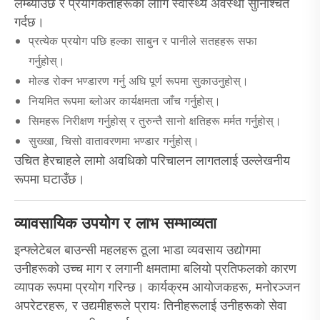
लम्ब्याउँछ र प्रयोगकर्ताहरूको लागि स्वास्थ्य अवस्था सुनिश्चित
गर्दछ।
प्रत्येक प्रयोग पछि हल्का साबुन र पानीले सतहहरू सफा
गर्नुहोस्।
मोल्ड रोक्न भण्डारण गर्नु अघि पूर्ण रूपमा सुकाउनुहोस्।
नियमित रूपमा ब्लोअर कार्यक्षमता जाँच गर्नुहोस्।
सिमहरू निरीक्षण गर्नुहोस् र तुरुन्तै सानो क्षतिहरू मर्मत गर्नुहोस्।
सुख्खा, चिसो वातावरणमा भण्डार गर्नुहोस्।
उचित हेरचाहले लामो अवधिको परिचालन लागतलाई उल्लेखनीय
रूपमा घटाउँछ।
व्यावसायिक उपयोग र लाभ सम्भाव्यता
इन्फ्लेटेबल बाउन्सी महलहरू ठूला भाडा व्यवसाय उद्योगमा
उनीहरूको उच्च माग र लगानी क्षमतामा बलियो प्रतिफलको कारण
व्यापक रूपमा प्रयोग गरिन्छ। कार्यक्रम आयोजकहरू, मनोरञ्जन
अपरेटरहरू, र उद्यमीहरूले प्रायः तिनीहरूलाई उनीहरूको सेवा