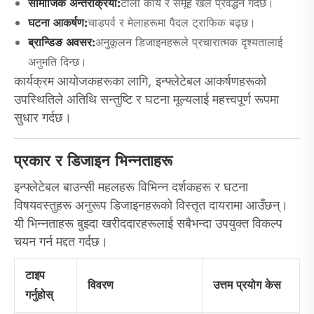
सामाजिक अन्तरक्रिया:
टोली कार्य र समूह खेल प्रवर्द्धन गर्दछ।
घटना आकर्षण:
चाडपर्व र मेलाहरूमा पैदल ट्राफिक बढ्छ।
ब्रान्डिङ अवसर:
अनुकूलन डिजाइनहरूले प्रचारात्मक दृश्यतालाई
अनुमति दिन्छ।
कार्यक्रम आयोजकहरूका लागि, इन्फ्लेटेबल आकर्षणहरूको
उपस्थितिले अतिथि सन्तुष्टि र घटना मूल्यलाई महत्त्वपूर्ण रूपमा
सुधार गर्दछ।
प्रकार र डिजाइन भिन्नताहरू
इन्फ्लेटेबल बाउन्सी महलहरू विभिन्न दर्शकहरू र घटना
विषयवस्तुहरू अनुरूप डिजाइनहरूको विस्तृत दायरामा आउँछन्।
यी भिन्नताहरू बुझ्दा खरीददारहरूलाई सबैभन्दा उपयुक्त विकल्प
चयन गर्न मद्दत गर्दछ।
टाइप
विवरण
उत्तम प्रयोग केस
गर्नुहोस्