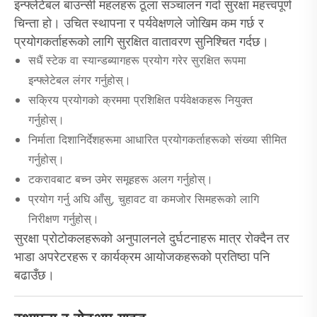
इन्फ्लेटेबल बाउन्सी महलहरू ठूला सञ्चालन गर्दा सुरक्षा महत्त्वपूर्ण
चिन्ता हो। उचित स्थापना र पर्यवेक्षणले जोखिम कम गर्छ र
प्रयोगकर्ताहरूको लागि सुरक्षित वातावरण सुनिश्चित गर्दछ।
सधैं स्टेक वा स्यान्डब्यागहरू प्रयोग गरेर सुरक्षित रूपमा
इन्फ्लेटेबल लंगर गर्नुहोस्।
सक्रिय प्रयोगको क्रममा प्रशिक्षित पर्यवेक्षकहरू नियुक्त
गर्नुहोस्।
निर्माता दिशानिर्देशहरूमा आधारित प्रयोगकर्ताहरूको संख्या सीमित
गर्नुहोस्।
टकरावबाट बच्न उमेर समूहहरू अलग गर्नुहोस्।
प्रयोग गर्नु अघि आँसु, चुहावट वा कमजोर सिमहरूको लागि
निरीक्षण गर्नुहोस्।
सुरक्षा प्रोटोकलहरूको अनुपालनले दुर्घटनाहरू मात्र रोक्दैन तर
भाडा अपरेटरहरू र कार्यक्रम आयोजकहरूको प्रतिष्ठा पनि
बढाउँछ।