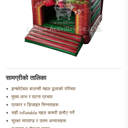
सामग्रीको तालिका
इन्फ्लेटेबल बाउन्सी महल ठूलाको परिचय
मुख्य लाभ र घटना प्रभाव
प्रकार र डिजाइन भिन्नताहरू
सही Inflatable महल कसरी छनौट गर्ने
सुरक्षा मापदण्ड र उत्तम अभ्यासहरू