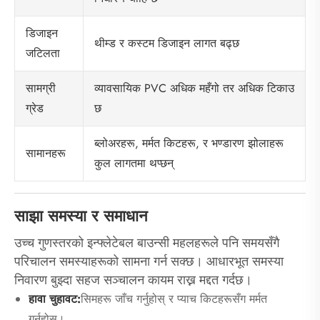
डिजाइन
थीम्ड र कस्टम डिजाइन लागत बढ्छ
जटिलता
व्यावसायिक PVC अधिक महँगो तर अधिक टिकाउ
सामग्री
छ
ग्रेड
ब्लोअरहरू, मर्मत किटहरू, र भण्डारण झोलाहरू
सामानहरू
कुल लागतमा थप्छन्
साझा समस्या र समाधान
उच्च गुणस्तरको इन्फ्लेटेबल बाउन्सी महलहरूले पनि समयसँगै
परिचालन समस्याहरूको सामना गर्न सक्छ। आधारभूत समस्या
निवारण बुझ्दा सहज सञ्चालन कायम राख्न मद्दत गर्दछ।
हावा चुहावट:
सिमहरू जाँच गर्नुहोस् र प्याच किटहरूसँग मर्मत
गर्नुहोस्।