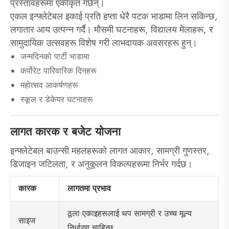
प्रस्तावहरूमा एकीकृत गर्छन्।
एकल इन्फ्लेटेबल इकाई प्रति हप्ता धेरै पटक भाडामा लिन सकिन्छ,
लगातार आय उत्पन्न गर्दै। मौसमी घटनाहरू, विद्यालय मेलाहरू, र
सामुदायिक उत्सवहरू विशेष गरी लाभदायक अवसरहरू हुन्।
जन्मदिनको पार्टी भाडामा
कर्पोरेट पारिवारिक दिनहरू
महोत्सव आकर्षणहरू
स्कूल र डेकेयर घटनाहरू
लागत कारक र बजेट योजना
इन्फ्लेटेबल बाउन्सी महलहरूको लागत आकार, सामग्री गुणस्तर,
डिजाइन जटिलता, र अनुकूलन विकल्पहरूमा निर्भर गर्दछ।
कारक
लागतमा प्रभाव
ठूला एकाइहरूलाई थप सामग्री र उच्च मूल्य
साइज
निर्धारण चाहिन्छ