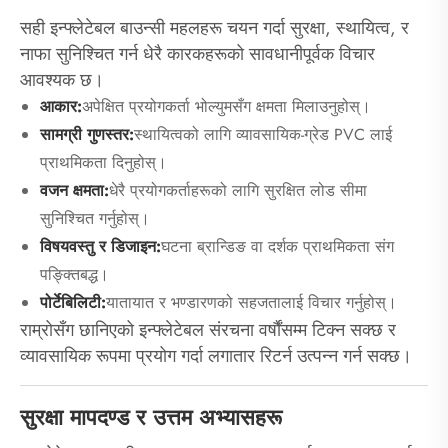
सही इन्फ्लेटेबल बाउन्सी महलहरू चयन गर्दा सुरक्षा, स्थायित्व, र
नाफा सुनिश्चित गर्न धेरै कारकहरूको सावधानीपूर्वक विचार
आवश्यक छ।
आकार:
अपेक्षित प्रयोगकर्ता भोल्युमसँग क्षमता मिलाउनुहोस्।
सामग्री गुणस्तर:
स्थायित्वको लागि व्यावसायिक-ग्रेड PVC लाई
प्राथमिकता दिनुहोस्।
वजन क्षमता:
धेरै प्रयोगकर्ताहरूको लागि सुरक्षित लोड सीमा
सुनिश्चित गर्नुहोस्।
विषयवस्तु र डिजाइन:
घटना ब्रान्डिङ वा दर्शक प्राथमिकता संग
पङ्क्तिबद्ध।
पोर्टेबिलिटी:
यातायात र भण्डारणको सहजतालाई विचार गर्नुहोस्।
राम्रोसँग छानिएको इन्फ्लेटेबल संरचना वर्षौंसम्म टिक्न सक्छ र
व्यावसायिक रूपमा प्रयोग गर्दा लगातार रिटर्न उत्पन्न गर्न सक्छ।
सुरक्षा मापदण्ड र उत्तम अभ्यासहरू