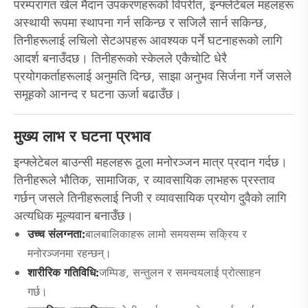
परम्परागत खेल मैदान उपकरणहरूको विपरीत, इन्फ्लेटेबल महलहरू
अस्थायी रूपमा स्थापना गर्न सकिन्छ र सजिलै सार्न सकिन्छ,
तिनीहरूलाई लचिलो सेटअपहरू आवश्यक पर्ने घटनाहरूको लागि
आदर्श बनाउँदछ। तिनीहरूको स्केलले एकैचोटि धेरै
प्रयोगकर्ताहरूलाई अनुमति दिन्छ, साझा अनुभव सिर्जना गर्ने जसले
समूहको आनन्द र घटना ऊर्जा बढाउँछ।
मुख्य लाभ र घटना प्रभाव
इन्फ्लेटेबल बाउन्सी महलहरू ठूला मनोरञ्जन मात्र प्रदान गर्दछ।
तिनीहरूले भौतिक, सामाजिक, र व्यावसायिक लाभहरू प्रस्ताव
गर्छन् जसले तिनीहरूलाई निजी र व्यावसायिक प्रयोग दुवैको लागि
अत्यधिक मूल्यवान बनाउँछ।
उच्च संलग्नता:
बालबालिकाहरू लामो समयसम्म सक्रिय र
मनोरञ्जनमा रहन्छन्।
शारीरिक गतिविधि:
जम्पिङ, सन्तुलन र समन्वयलाई प्रोत्साहन
गर्छ।