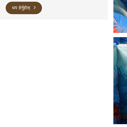
थप हेर्नुहोस्