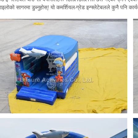
इलोको सागरमा डुब्नुहोस्! यो कमर्शियल-ग्रेड इन्फ्लेटेबलले कुनै पनि कार्य