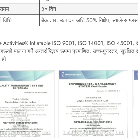
व समय
३० दिन
नी विधि
बैंक तार, उत्पादन अघि 50% निक्षेप, ब्यालेन्स प्ल
e Activities® Inflatable ISO 9001, ISO 14001, ISO 45001, र 
हरूको पालना गर्ने अन्तर्राष्ट्रिय रूपमा प्रमाणित, उच्च-गुणस्तर, सुरक्षित
र हो।