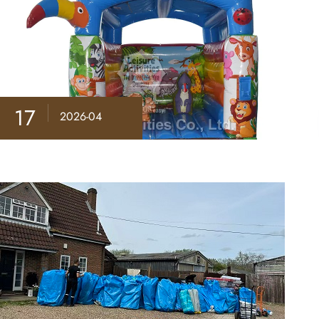
17
2026-04