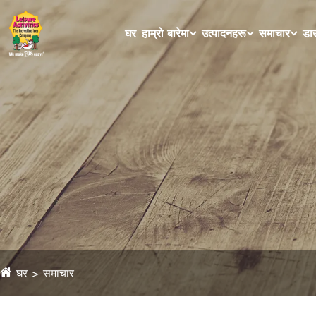
घर
हाम्रो बारेमा
उत्पादनहरू
समाचार
डाउ
घर
समाचार