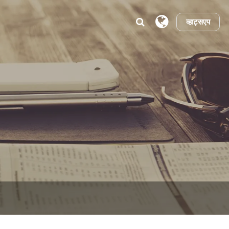
व्हाट्सएप