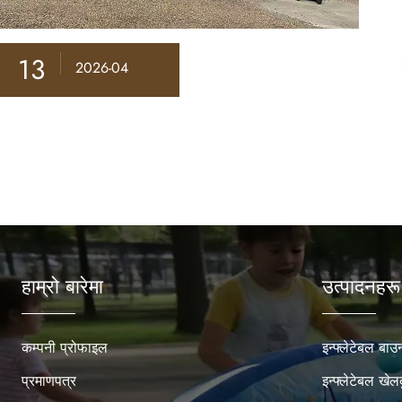
13
2026-04
हाम्रो बारेमा
उत्पादनहरू
कम्पनी प्रोफाइल
इन्फ्लेटेबल बा
प्रमाणपत्र
इन्फ्लेटेबल खे