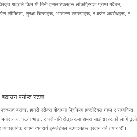
तृत गाइडले किन यी मिनी इन्फ्लाटेबलहरू लोकप्रियता प्राप्त गर्दैछन्,
 स्पेस सीमितता, सुरक्षा चिन्ताहरू, भण्डारण समस्याहरू, र बजेट अवरोधहरू, र
ा बढाउन पर्याप्त स्टक
्रख्यात ब्रान्ड, हाम्रो एसेक्स गोदाममा प्रिमियम इन्फ्लेटेबल महल र सम्बन्धित
मनोरञ्जन, घटना भाडा, र पदोन्नति क्षेत्रहरूमा हाम्रा साझेदारहरूको लागि ठूलो
व्यावसायिक रूपमा व्यवहार्य इन्फ्लेटेबल उत्पादनहरू प्रदान गर्न तयार छौं।