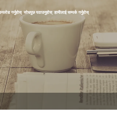
नलोड गर्नुहोस्
सोधपुछ पठाउनुहोस्
हामीलाई सम्पर्क गर्नुहोस्