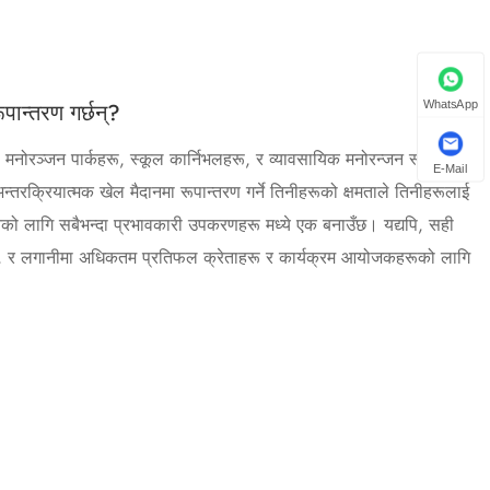
WhatsApp
पान्तरण गर्छन्?
 मनोरञ्जन पार्कहरू, स्कूल कार्निभलहरू, र व्यावसायिक मनोरन्जन स्थलहरूको
E-Mail
्तरक्रियात्मक खेल मैदानमा रूपान्तरण गर्ने तिनीहरूको क्षमताले तिनीहरूलाई
ो लागि सबैभन्दा प्रभावकारी उपकरणहरू मध्ये एक बनाउँछ। यद्यपि, सही
ाई बुझ्ने, र लगानीमा अधिकतम प्रतिफल क्रेताहरू र कार्यक्रम आयोजकहरूको लागि