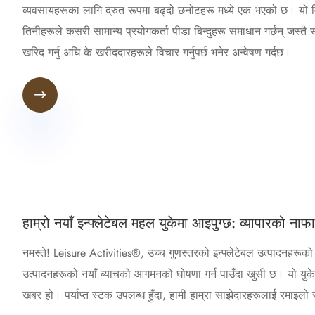
व्यवसायहरूका लागि द्रुत रूपमा बढ्दो छनोटहरू मध्ये एक भएको छ। यो विस्
तिनीहरूले कसरी सामान्य प्रयोगकर्ता पीडा बिन्दुहरू समाधान गर्छन् जस्तै
खरिद गर्नु अघि के खरीददारहरूले विचार गर्नुपर्छ भनेर अन्वेषण गर्दछ।

हाम्रो नयाँ इन्फ्लेटेबल महल युकेमा आइपुग्छ: व्यापारको नाफ
नमस्ते! Leisure Activities®, उच्च गुणस्तरको इन्फ्लेटेबल उत्पादनहरूको प
उत्पादनहरूको नयाँ ब्याचको आगमनको घोषणा गर्न पाउँदा खुसी छ। यो युके 
खबर हो। पर्याप्त स्टक उपलब्ध हुँदा, हामी हाम्रा साझेदारहरूलाई रमाइलो र 