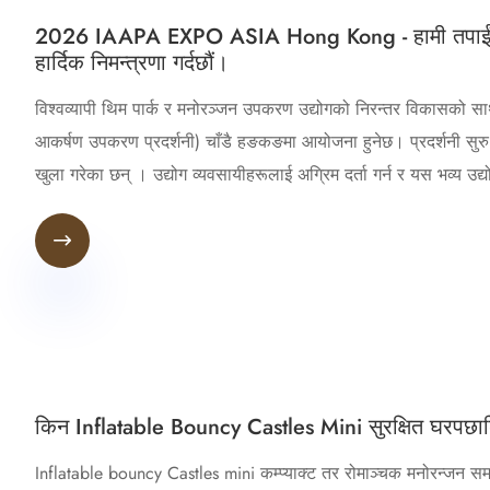
2026 IAAPA EXPO ASIA Hong Kong - हामी तपाईंलाई आफ
हार्दिक निमन्त्रणा गर्दछौं।
विश्वव्यापी थिम पार्क र मनोरञ्जन उपकरण उद्योगको निरन्तर विकासको स
आकर्षण उपकरण प्रदर्शनी) चाँडै हङकङमा आयोजना हुनेछ। प्रदर्शनी सुरु 
खुला गरेका छन् । उद्योग व्यवसायीहरूलाई अग्रिम दर्ता गर्न र यस भव्य उद्य

किन Inflatable Bouncy Castles Mini सुरक्षित घरपछाड
Inflatable bouncy Castles mini कम्प्याक्ट तर रोमाञ्चक मनोरन्जन स