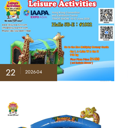
22
2026-04