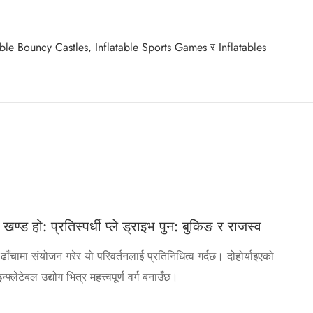
nflatable Bouncy Castles, Inflatable Sports Games र Inflatables
ण्ड हो: प्रतिस्पर्धी प्ले ड्राइभ पुन: बुकिङ र राजस्व
ाँचामा संयोजन गरेर यो परिवर्तनलाई प्रतिनिधित्व गर्दछ। दोहोर्याइएको
्लेटेबल उद्योग भित्र महत्त्वपूर्ण वर्ग बनाउँछ।