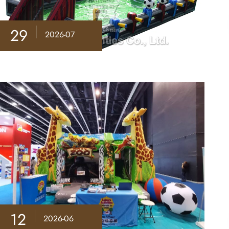
29
2026-07
12
2026-06