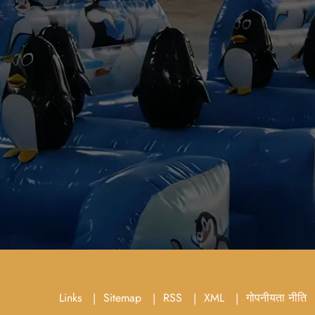
Links
Sitemap
RSS
XML
गोपनीयता नीति