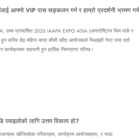
्नो VIP पास सङ्कलन गर्न र हाम्रो प्रदर्शनी भ्रमण गर्न
ाथ, उच्च प्रत्याशित 2026 IAAPA EXPO ASIA (अन्तर्राष्ट्रिय थिम पार्क र
हुन करिब डेढ महिना मात्र बाँकी रहँदा आयोजकले भिआइपी गेस्ट पास दर्ता
ोग कार्यक्रममा सहभागी हुन हार्दिक निमन्त्रणा गरिन्छ।
ि रमाइलोको लागि उत्तम विकल्प हो?
माधानहरू खोजिरहेका परिवारहरू, कार्यक्रम आयोजकहरू, र भाडा