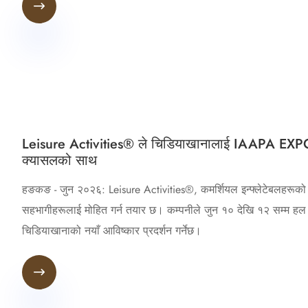

Leisure Activities® ले चिडियाखानालाई IAAPA EXPO AS
क्यासलको साथ
हङकङ - जुन २०२६: Leisure Activities®, कमर्शियल इन्फ्लेटेबलहरूको
सहभागीहरूलाई मोहित गर्न तयार छ। कम्पनीले जुन १० देखि १२ सम्म हल 
चिडियाखानाको नयाँ आविष्कार प्रदर्शन गर्नेछ।
