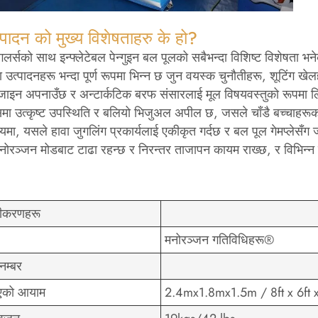
्पादन को मुख्य विशेषताहरु के हो?
लर्सको साथ इन्फ्लेटेबल पेन्गुइन बल पूलको सबैभन्दा विशिष्ट विशेषता 
 उत्पादनहरू भन्दा पूर्ण रूपमा भिन्न छ जुन वयस्क चुनौतीहरू, शूटिंग ख
जाइन अपनाउँछ र अन्टार्कटिक बरफ संसारलाई मूल विषयवस्तुको रूपमा लिन्
ा उत्कृष्ट उपस्थिति र बलियो भिजुअल अपील छ, जसले चाँडै बच्चाहरूको 
मा, यसले हावा जुगलिंग प्रकार्यलाई एकीकृत गर्दछ र बल पूल गेमप्लेसँग
ोरञ्जन मोडबाट टाढा रहन्छ र निरन्तर ताजापन कायम राख्छ, र विभिन्न 
ष्टीकरणहरू
मनोरञ्जन गतिविधिहरू®
नम्बर
एको आयाम
2.4mx1.8mx1.5m / 8ft x 6ft 