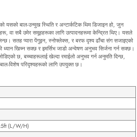
भनेको यसको बाल-उन्मुख स्थिति र अन्टार्कटिक थिम डिजाइन हो, जुन
ेलहरू, वा सबै उमेर समूहहरूका लागि उत्पादनहरूमा केन्द्रित थिए। यसले
छ। सतह प्यारा पेंगुइन, स्नोफ्लेक्स, र बरफ दृश्य ढाँचा संग सजाइएको
ध्यान खिच्न सक्छ र इमर्सिभ जाडो अन्वेषण अनुभव सिर्जना गर्न सक्छ।
 जोडिएको छ, बच्चाहरूलाई खेल्दा रमाईलो अनुभव गर्न अनुमति दिन्छ,
बाल-विशेष परिदृश्यहरूको लागि उपयुक्त छ।
x5ft (L/W/H)