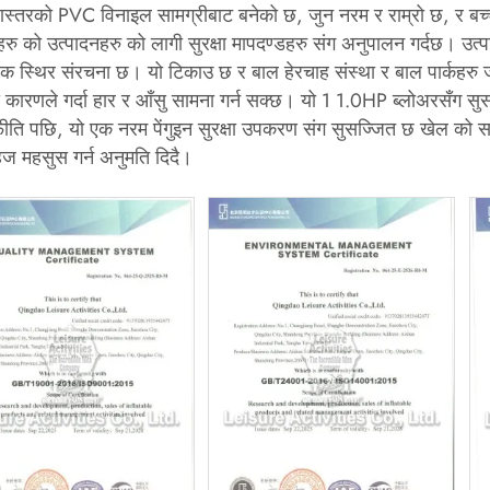
णस्तरको PVC विनाइल सामग्रीबाट बनेको छ, जुन नरम र राम्रो छ, र बच्च
हरु को उत्पादनहरु को लागी सुरक्षा मापदण्डहरु संग अनुपालन गर्दछ। उ
क स्थिर संरचना छ। यो टिकाउ छ र बाल हेरचाह संस्था र बाल पार्कहरु जस्
 कारणले गर्दा हार र आँसु सामना गर्न सक्छ। यो 1 1.0HP ब्लोअरसँग स
्फीति पछि, यो एक नरम पेंगुइन सुरक्षा उपकरण संग सुसज्जित छ खेल को समयम
ज महसुस गर्न अनुमति दिदै।