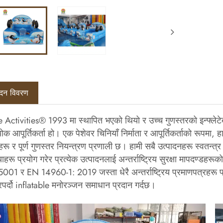
ादन विवरण
e Activities® 1993 मा स्थापित भएको थियो र उच्च गुणस्तरको इन्फ्लेट
ोक आपूर्तिकर्ता हो। एक पेशेवर चिनियाँ निर्माता र आपूर्तिकर्ताको रूपमा
हरू र पूर्ण गुणस्तर नियन्त्रण प्रणाली छ। हामी सबै उत्पादनहरू स्वतन्त्
याहरू प्रयोग गरेर प्रत्येक उत्पादनलाई अन्तर्राष्ट्रिय सुरक्षा मापदण्डह
01 र EN 14960-1: 2019 जस्ता धेरै अन्तर्राष्ट्रिय प्रमाणपत्रहरू प्रा
पर्दो inflatable मनोरञ्जन समाधान प्रदान गर्दछ।