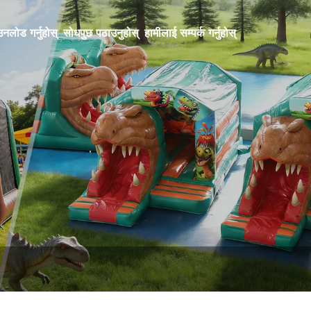
नलोड गर्नुहोस्
सोधपुछ पठाउनुहोस्
हामीलाई सम्पर्क गर्नुहोस्