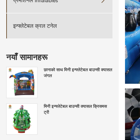
प्रमोशनल Inflatables

इन्फ्लेटेबल क्रल टनेल
नयाँ सामानहरू
छानाको साथ मिनी इन्फ्लेटेबल बाउन्सी क्यासल
जंगल
मिनी इन्फ्लेटेबल बाउन्सी क्यासल क्रिसमस
ट्री