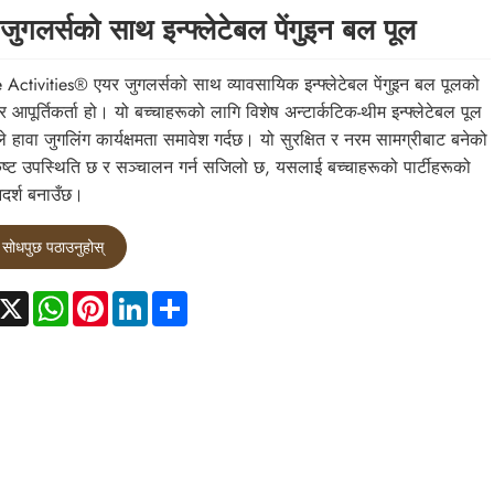
जुगलर्सको साथ इन्फ्लेटेबल पेंगुइन बल पूल
 Activities® एयर जुगलर्सको साथ व्यावसायिक इन्फ्लेटेबल पेंगुइन बल पूलको
ा र आपूर्तिकर्ता हो। यो बच्चाहरूको लागि विशेष अन्टार्कटिक-थीम इन्फ्लेटेबल पूल
 हावा जुगलिंग कार्यक्षमता समावेश गर्दछ। यो सुरक्षित र नरम सामग्रीबाट बनेको
ृष्ट उपस्थिति छ र सञ्चालन गर्न सजिलो छ, यसलाई बच्चाहरूको पार्टीहरूको
दर्श बनाउँछ।
सोधपुछ पठाउनुहोस्
acebook
X
WhatsApp
Pinterest
LinkedIn
Share